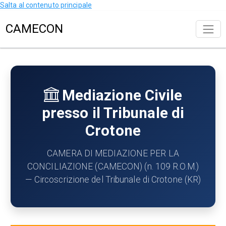
Salta al contenuto principale
CAMECON
Mediazione Civile
presso il Tribunale di
Crotone
CAMERA DI MEDIAZIONE PER LA
CONCILIAZIONE (CAMECON) (n. 109 R.O.M.)
— Circoscrizione del Tribunale di Crotone (KR)