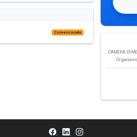
Convenzionata
CAMERA DI ME
Organismo 