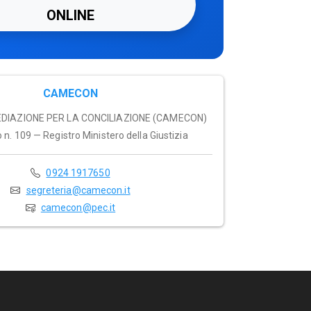
ONLINE
CAMECON
DIAZIONE PER LA CONCILIAZIONE (CAMECON)
n. 109 — Registro Ministero della Giustizia
0924 1917650
segreteria@camecon.it
camecon@pec.it