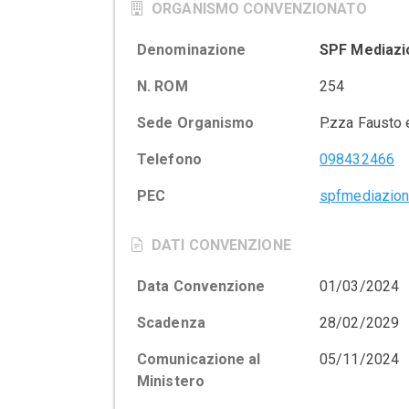
ORGANISMO CONVENZIONATO
Denominazione
SPF Mediazi
N. ROM
254
Sede Organismo
P.zza Fausto 
Telefono
098432466
PEC
spfmediazion
DATI CONVENZIONE
Data Convenzione
01/03/2024
Scadenza
28/02/2029
Comunicazione al
05/11/2024
Ministero