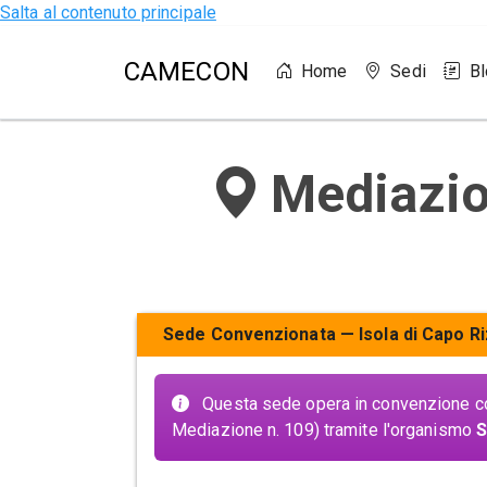
Salta al contenuto principale
CAMECON
Home
Sedi
B
Mediazion
Sede Convenzionata — Isola di Capo R
Questa sede opera in convenzione 
Mediazione n. 109) tramite l'organismo
S