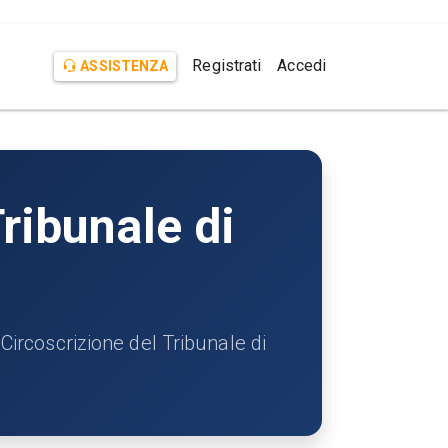
Registrati
Accedi
ASSISTENZA
ribunale di
coscrizione del Tribunale di