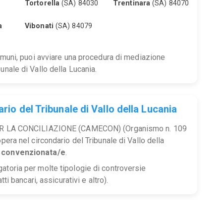
Tortorella
(SA) 84030
Trentinara
(SA) 84070
a
Vibonati
(SA) 84079
comuni, puoi avviare una procedura di mediazione
unale di Vallo della Lucania.
rio del Tribunale di Vallo della Lucania
LA CONCILIAZIONE (CAMECON) (Organismo n. 109
pera nel circondario del Tribunale di Vallo della
i convenzionata/e
.
atoria per molte tipologie di controversie
tti bancari, assicurativi e altro).