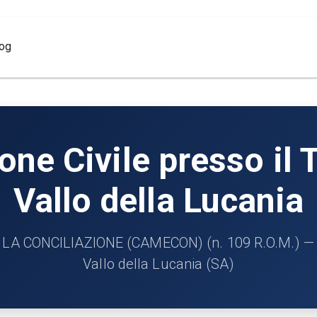
log
ne Civile presso il T
Vallo della Lucania
 CONCILIAZIONE (CAMECON) (n. 109 R.O.M.) — Cir
Vallo della Lucania (SA)