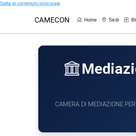
Salta al contenuto principale
CAMECON
Home
Sedi
B
Mediazio
CAMERA DI MEDIAZIONE PER LA