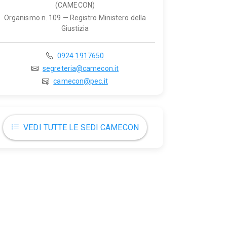
(CAMECON)
Organismo n. 109 — Registro Ministero della
Giustizia
0924 1917650
segreteria@camecon.it
camecon@pec.it
VEDI TUTTE LE SEDI CAMECON