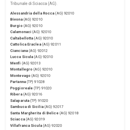
Tribunale di Sciacca (AG).
Alessandria della Rocca
(AG) 92010
Bivona
(AG) 92010
Burgio
(AG) 92010
Calamonaci
(AG) 92010
Caltabellotta
(AG) 92010
Cattolica Eraclea
(AG) 92011
Cianciana
(AG) 92012
Lucca Sicula
(AG) 92010
Menfi
(AG) 92013
Montallegro
(AG) 92010
Montevago
(AG) 92010
Partanna
(TP) 91028
Poggioreale
(TP) 91020
Ribera
(AG) 92016
Salaparuta
(TP) 91020
Sambuca di Sicilia
(AG) 92017
Santa Margherita di Belice
(AG) 92018
Sciacca
(AG) 92019
Villafranca Sicula
(AG) 92020