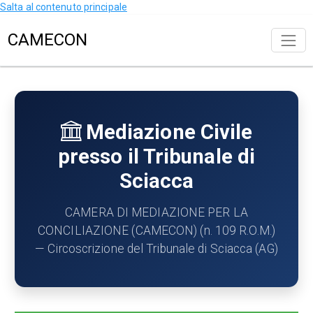
Salta al contenuto principale
CAMECON
Mediazione Civile
presso il Tribunale di
Sciacca
CAMERA DI MEDIAZIONE PER LA
CONCILIAZIONE (CAMECON) (n. 109 R.O.M.)
— Circoscrizione del Tribunale di Sciacca (AG)