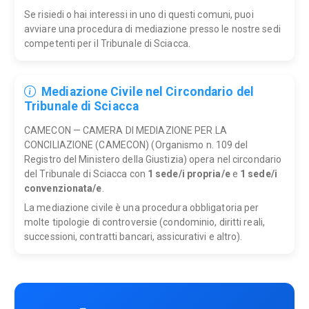
Se risiedi o hai interessi in uno di questi comuni, puoi
avviare una procedura di mediazione presso le nostre sedi
competenti per il Tribunale di Sciacca.
Mediazione Civile nel Circondario del
Tribunale di Sciacca
CAMECON — CAMERA DI MEDIAZIONE PER LA
CONCILIAZIONE (CAMECON) (Organismo n. 109 del
Registro del Ministero della Giustizia) opera nel circondario
del Tribunale di Sciacca con
1 sede/i propria/e
e
1 sede/i
convenzionata/e
.
La mediazione civile è una procedura obbligatoria per
molte tipologie di controversie (condominio, diritti reali,
successioni, contratti bancari, assicurativi e altro).