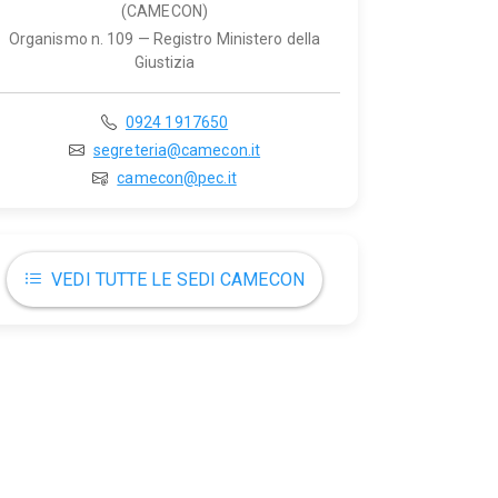
(CAMECON)
Organismo n. 109 — Registro Ministero della
Giustizia
0924 1917650
segreteria@camecon.it
camecon@pec.it
VEDI TUTTE LE SEDI CAMECON