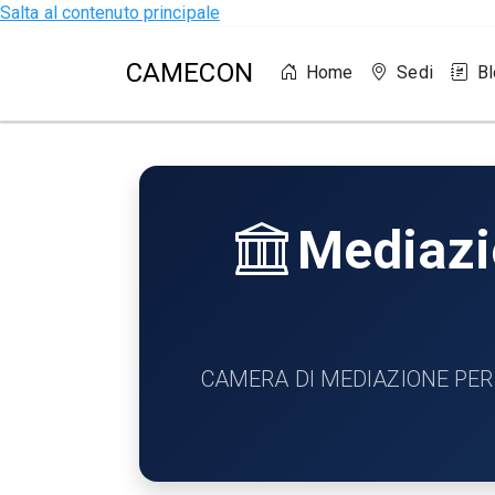
Salta al contenuto principale
CAMECON
Home
Sedi
B
Mediazio
CAMERA DI MEDIAZIONE PER LA