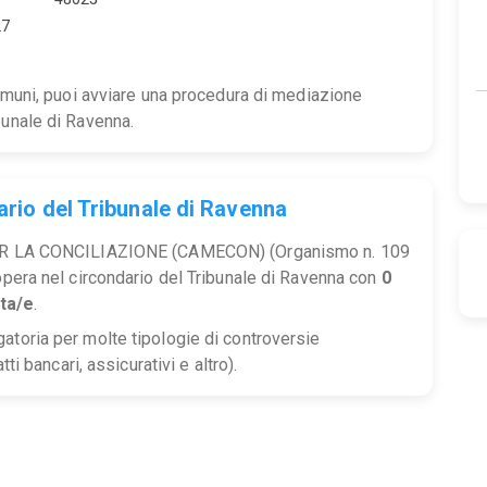
27
comuni, puoi avviare una procedura di mediazione
bunale di Ravenna.
ario del Tribunale di Ravenna
LA CONCILIAZIONE (CAMECON) (Organismo n. 109
 opera nel circondario del Tribunale di Ravenna con
0
ta/e
.
atoria per molte tipologie di controversie
tti bancari, assicurativi e altro).