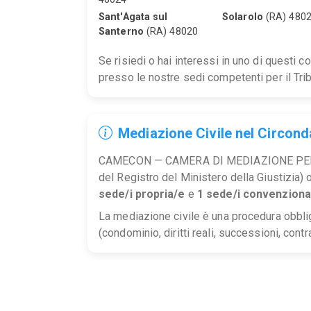
Sant'Agata sul
Solarolo
(RA) 480
Santerno
(RA) 48020
Se risiedi o hai interessi in uno di questi 
presso le nostre sedi competenti per il Tri
Mediazione Civile nel Circond
CAMECON — CAMERA DI MEDIAZIONE PER 
del Registro del Ministero della Giustizia)
sede/i propria/e
e
1 sede/i convenziona
La mediazione civile è una procedura obblig
(condominio, diritti reali, successioni, contra