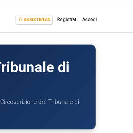
Registrati
Accedi
ASSISTENZA
ribunale di
coscrizione del Tribunale di