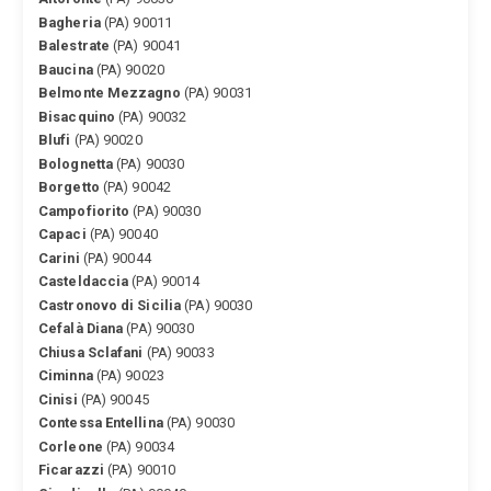
Bagheria
(PA) 90011
Balestrate
(PA) 90041
Baucina
(PA) 90020
Belmonte Mezzagno
(PA) 90031
Bisacquino
(PA) 90032
Blufi
(PA) 90020
Bolognetta
(PA) 90030
Borgetto
(PA) 90042
Campofiorito
(PA) 90030
Capaci
(PA) 90040
Carini
(PA) 90044
Casteldaccia
(PA) 90014
Castronovo di Sicilia
(PA) 90030
Cefalà Diana
(PA) 90030
Chiusa Sclafani
(PA) 90033
Ciminna
(PA) 90023
Cinisi
(PA) 90045
Contessa Entellina
(PA) 90030
Corleone
(PA) 90034
Ficarazzi
(PA) 90010