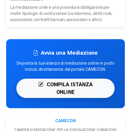
La mediazione civile è una procedura obbligatoria per
molte tipologie di controversie (condominio, diritti reali,
successioni, contratti bancari, assicurativi e altro).
Avvia una Mediazione
Deposita la tua istanza di mediazione online in pochi
minuti, direttamente dal portale CAMECON.
COMPILA ISTANZA
ONLINE
CAMECON
CAMERA DI MEDIAZIONE PER LA CONCILIAZIONE (CAMECON)