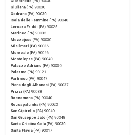
Giardinello
(PA) 90040
Giuliana
(PA) 90030
Godrano
(PA) 90030
Isola delle Femmine
(PA) 90040
Lercara Friddi
(PA) 90025
Marineo
(PA) 90035
Mezzojuso
(PA) 90030
Misilmeri
(PA) 90036
Monreale
(PA) 90046
Montelepre
(PA) 90040
Palazzo Adriano
(PA) 90030
Palermo
(PA) 90121
Partinico
(PA) 90047
Piana degli Albanesi
(PA) 90037
Prizzi
(PA) 90038
Roccamena
(PA) 90040
Roccapalumba
(PA) 90020
San Cipirello
(PA) 90040
San Giuseppe Jato
(PA) 90048
Santa Cristina Gela
(PA) 90030
Santa Flavia
(PA) 90017