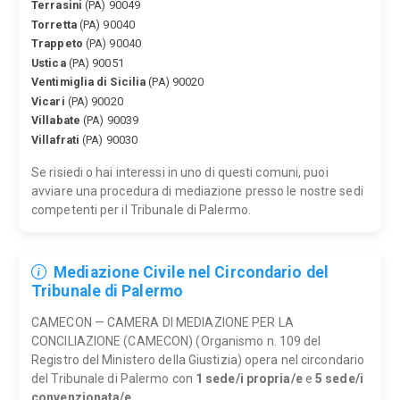
Terrasini
(PA) 90049
Torretta
(PA) 90040
Trappeto
(PA) 90040
Ustica
(PA) 90051
Ventimiglia di Sicilia
(PA) 90020
Vicari
(PA) 90020
Villabate
(PA) 90039
Villafrati
(PA) 90030
Se risiedi o hai interessi in uno di questi comuni, puoi
avviare una procedura di mediazione presso le nostre sedi
competenti per il Tribunale di Palermo.
Mediazione Civile nel Circondario del
Tribunale di Palermo
CAMECON — CAMERA DI MEDIAZIONE PER LA
CONCILIAZIONE (CAMECON) (Organismo n. 109 del
Registro del Ministero della Giustizia) opera nel circondario
del Tribunale di Palermo con
1 sede/i propria/e
e
5 sede/i
convenzionata/e
.