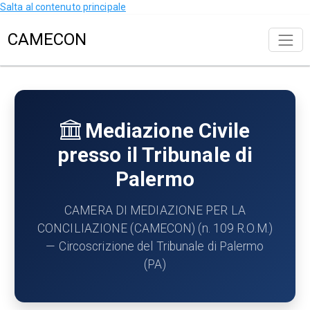
Salta al contenuto principale
CAMECON
Mediazione Civile
presso il Tribunale di
Palermo
CAMERA DI MEDIAZIONE PER LA
CONCILIAZIONE (CAMECON) (n. 109 R.O.M.)
— Circoscrizione del Tribunale di Palermo
(PA)