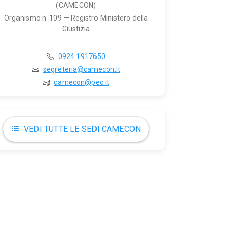
(CAMECON)
Organismo n. 109 — Registro Ministero della
Giustizia
0924 1917650
segreteria@camecon.it
camecon@pec.it
VEDI TUTTE LE SEDI CAMECON