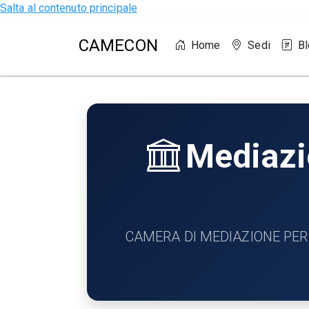
Salta al contenuto principale
CAMECON
Home
Sedi
B
Mediazio
CAMERA DI MEDIAZIONE PER LA