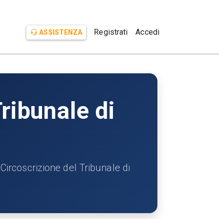
Registrati
Accedi
ASSISTENZA
ribunale di
coscrizione del Tribunale di