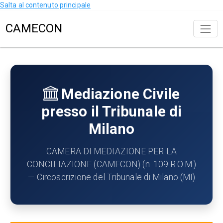
Salta al contenuto principale
CAMECON
Mediazione Civile
presso il Tribunale di
Milano
CAMERA DI MEDIAZIONE PER LA
CONCILIAZIONE (CAMECON) (n. 109 R.O.M.)
— Circoscrizione del Tribunale di Milano (MI)