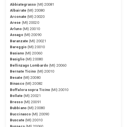
Abbiategrasso
(MI) 20081
Albairate
(MI) 20080
Arconate
(MI) 20020
Arese
(MI) 20020
Arluno
(MI) 20010
Assago
(MI) 20090
Baranzate
(MI) 20021
Bareggio
(MI) 20010
Basiano
(MI) 20060
Basiglio
(MI) 20080
Bellinzago Lombardo
(MI) 20060
Bernate Ticino
(MI) 20010
Besate
(MI) 20080
Binasco
(MI) 20082
Boffalora sopra Ticino
(MI) 20010
Bollate
(MI) 20021
Bresso
(MI) 20091
Bubbiano
(MI) 20080
Buccinasco
(MI) 20090
Buscate
(MI) 20010
Bussero
(MI) 20060