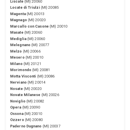
Liscate
(MI) 20060
Locate di Triulzi
(MI) 20085
Magenta
(MI) 20013
Magnago
(MI) 20020
Marcallo con Casone
(MI) 20010
Masate
(MI) 20060
Mediglia
(MI) 20060
Melegnano
(MI) 20077
Melzo
(MI) 20066
Mesero
(MI) 20010
Milano
(MI) 20121
Morimondo
(MI) 20081
Motta Visconti
(MI) 20086
Nerviano
(MI) 20014
Nosate
(MI) 20020
Novate Milanese
(MI) 20026
Noviglio
(MI) 20082
Opera
(MI) 20090
Ossona
(MI) 20010
Ozzero
(MI) 20080
Paderno Dugnano
(MI) 20037