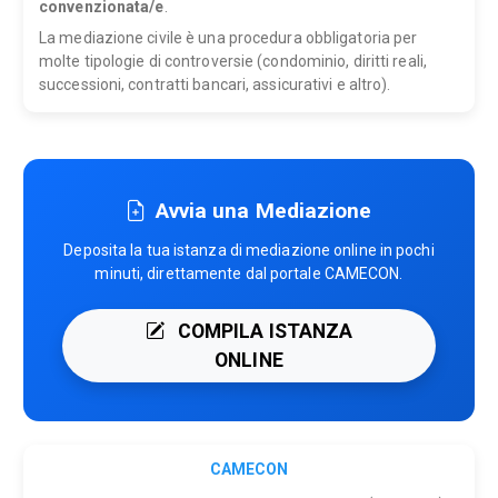
convenzionata/e
.
La mediazione civile è una procedura obbligatoria per
molte tipologie di controversie (condominio, diritti reali,
successioni, contratti bancari, assicurativi e altro).
Avvia una Mediazione
Deposita la tua istanza di mediazione online in pochi
minuti, direttamente dal portale CAMECON.
COMPILA ISTANZA
ONLINE
CAMECON