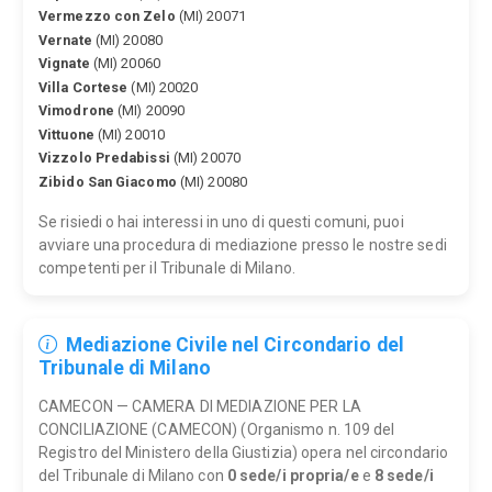
Vermezzo con Zelo
(MI) 20071
Vernate
(MI) 20080
Vignate
(MI) 20060
Villa Cortese
(MI) 20020
Vimodrone
(MI) 20090
Vittuone
(MI) 20010
Vizzolo Predabissi
(MI) 20070
Zibido San Giacomo
(MI) 20080
Se risiedi o hai interessi in uno di questi comuni, puoi
avviare una procedura di mediazione presso le nostre sedi
competenti per il Tribunale di Milano.
Mediazione Civile nel Circondario del
Tribunale di Milano
CAMECON — CAMERA DI MEDIAZIONE PER LA
CONCILIAZIONE (CAMECON) (Organismo n. 109 del
Registro del Ministero della Giustizia) opera nel circondario
del Tribunale di Milano con
0 sede/i propria/e
e
8 sede/i