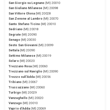
San Giorgio su Legnano
(MI) 20010
San Giuliano Milanese
(MI) 20098
San Vittore Olona
(MI) 20028
San Zenone al Lambro
(MI) 20070
Santo Stefano Ticino
(MI) 20010
Sedriano
(MI) 20018
Segrate
(MI) 20090
Senago
(MI) 20030
Sesto San Giovanni
(MI) 20099
Settala
(MI) 20090
Settimo Milanese
(MI) 20019
Solaro
(MI) 20020
Trezzano Rosa
(MI) 20060
Trezzano sul Naviglio
(MI) 20090
Trezzo sull'Adda
(MI) 20056
Tribiano
(MI) 20067
Truccazzano
(MI) 20060
Turbigo
(MI) 20029
Vanzaghello
(MI) 20020
Vanzago
(MI) 20010
Vaprio d'Adda
(MI) 20069