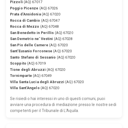
Pizzoli
(AQ) 67017
Poggio Picenze
(AQ) 67026
Prata d'Ansidonia
(AQ) 67020
Rocca di Cambio
(AQ) 67047
Rocca di Mezzo
(AQ) 67048
San Benedetto in Perillis
(AQ) 67020
San Demetrio ne' Vestini
(AQ) 67028
San Pio delle Camere
(AQ) 67020
Sant'Eusanio Forconese
(AQ) 67020
Santo Stefano di Sessanio
(AQ) 67020
Scoppito
(AQ) 67019
Tione degli Abruzzi
(AQ) 67020
Tornimparte
(AQ) 67049
Villa Santa Lucia degli Abruzzi
(AQ) 67020
Villa Sant'Angelo
(AQ) 67020
Se risiedi o hai interessi in uno di questi comuni, puoi
avviare una procedura di mediazione presso le nostre sedi
competenti per il Tribunale di L'Aquila.