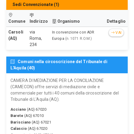
Sedi Convenzionate (1)
Comune
Indirizzo
Organismo
Dettaglio
Carsoli
via
In convenzione con ADR
VAI
(AQ)
Roma,
Europa
(n. 1071 R.O.M.)
234
Comuni nella circoscrizione del Tribunale di
L'Aquila (40)
CAMERA DI MEDIAZIONE PER LA CONCILIAZIONE
(CAMECON) offre servizi di mediazione civile e
commerciale per tutti i 40 comuni della circoscrizione del
Tribunale di L'Aquila (AQ).
Acciano
(AQ) 67020
Barete
(AQ) 67010
Barisciano
(AQ) 67021
Calascio
(AQ) 67020