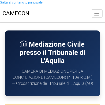
Salta al contenuto principale
CAMECON
Mediazione Civile
presso il Tribunale di
L'Aquila
CAMERA DI MEDIAZIONE PER LA
CONCILIAZIONE (CAMECON) (n. 109 R.O.M.)
— Circoscrizione del Tribunale di L'Aquila (AQ)