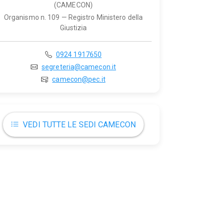
(CAMECON)
Organismo n. 109 — Registro Ministero della
Giustizia
0924 1917650
segreteria@camecon.it
camecon@pec.it
VEDI TUTTE LE SEDI CAMECON