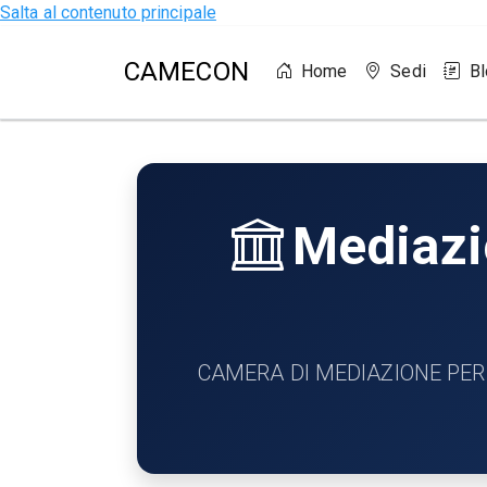
Salta al contenuto principale
CAMECON
Home
Sedi
B
Mediazio
CAMERA DI MEDIAZIONE PER LA