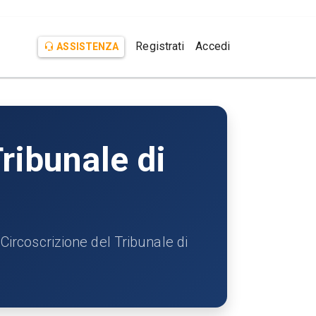
Registrati
Accedi
ASSISTENZA
ribunale di
coscrizione del Tribunale di