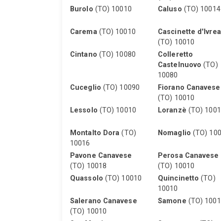
Burolo
(TO) 10010
Caluso
(TO) 10014
Carema
(TO) 10010
Cascinette d'Ivrea
(TO) 10010
Cintano
(TO) 10080
Colleretto
Castelnuovo
(TO)
10080
Cuceglio
(TO) 10090
Fiorano Canavese
(TO) 10010
Lessolo
(TO) 10010
Loranzè
(TO) 100
Montalto Dora
(TO)
Nomaglio
(TO) 10
10016
Pavone Canavese
Perosa Canavese
(TO) 10018
(TO) 10010
Quassolo
(TO) 10010
Quincinetto
(TO)
10010
Salerano Canavese
Samone
(TO) 1001
(TO) 10010