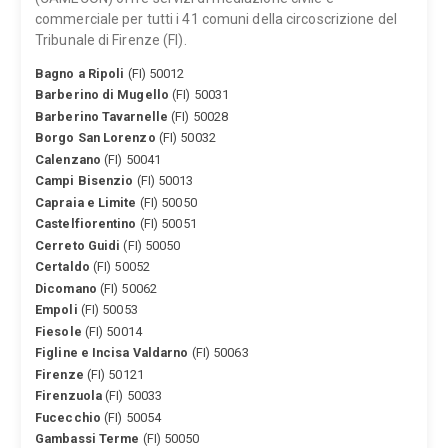
commerciale per tutti i 41 comuni della circoscrizione del
Tribunale di Firenze (FI).
Bagno a Ripoli
(FI) 50012
Barberino di Mugello
(FI) 50031
Barberino Tavarnelle
(FI) 50028
Borgo San Lorenzo
(FI) 50032
Calenzano
(FI) 50041
Campi Bisenzio
(FI) 50013
Capraia e Limite
(FI) 50050
Castelfiorentino
(FI) 50051
Cerreto Guidi
(FI) 50050
Certaldo
(FI) 50052
Dicomano
(FI) 50062
Empoli
(FI) 50053
Fiesole
(FI) 50014
Figline e Incisa Valdarno
(FI) 50063
Firenze
(FI) 50121
Firenzuola
(FI) 50033
Fucecchio
(FI) 50054
Gambassi Terme
(FI) 50050