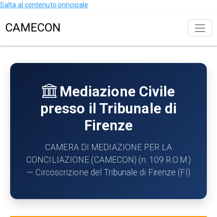
Salta al contenuto principale
CAMECON
Mediazione Civile
presso il Tribunale di
Firenze
CAMERA DI MEDIAZIONE PER LA
CONCILIAZIONE (CAMECON) (n. 109 R.O.M.)
— Circoscrizione del Tribunale di Firenze (FI)