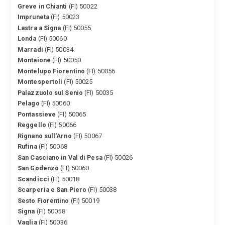
Greve in Chianti
(FI) 50022
Impruneta
(FI) 50023
Lastra a Signa
(FI) 50055
Londa
(FI) 50060
Marradi
(FI) 50034
Montaione
(FI) 50050
Montelupo Fiorentino
(FI) 50056
Montespertoli
(FI) 50025
Palazzuolo sul Senio
(FI) 50035
Pelago
(FI) 50060
Pontassieve
(FI) 50065
Reggello
(FI) 50066
Rignano sull'Arno
(FI) 50067
Rufina
(FI) 50068
San Casciano in Val di Pesa
(FI) 50026
San Godenzo
(FI) 50060
Scandicci
(FI) 50018
Scarperia e San Piero
(FI) 50038
Sesto Fiorentino
(FI) 50019
Signa
(FI) 50058
Vaglia
(FI) 50036