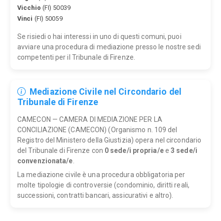
Vicchio
(FI) 50039
Vinci
(FI) 50059
Se risiedi o hai interessi in uno di questi comuni, puoi
avviare una procedura di mediazione presso le nostre sedi
competenti per il Tribunale di Firenze.
Mediazione Civile nel Circondario del
Tribunale di Firenze
CAMECON — CAMERA DI MEDIAZIONE PER LA
CONCILIAZIONE (CAMECON) (Organismo n. 109 del
Registro del Ministero della Giustizia) opera nel circondario
del Tribunale di Firenze con
0 sede/i propria/e
e
3 sede/i
convenzionata/e
.
La mediazione civile è una procedura obbligatoria per
molte tipologie di controversie (condominio, diritti reali,
successioni, contratti bancari, assicurativi e altro).