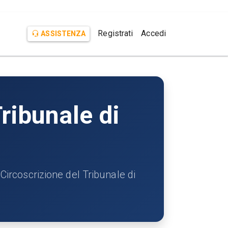
Registrati
Accedi
ASSISTENZA
ribunale di
coscrizione del Tribunale di