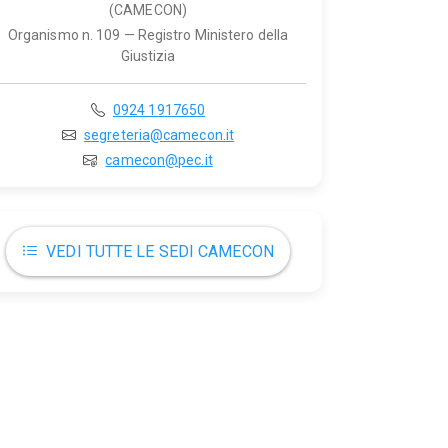
(CAMECON)
Organismo n. 109 — Registro Ministero della
Giustizia
0924 1917650
segreteria@camecon.it
camecon@pec.it
VEDI TUTTE LE SEDI CAMECON