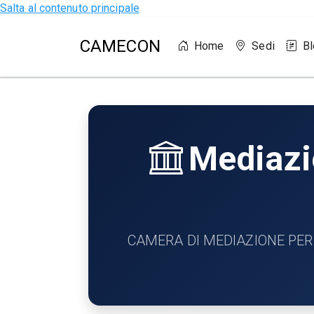
Salta al contenuto principale
CAMECON
Home
Sedi
B
Mediazio
CAMERA DI MEDIAZIONE PER LA