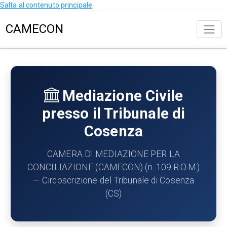
Salta al contenuto principale
CAMECON
Mediazione Civile
presso il Tribunale di
Cosenza
CAMERA DI MEDIAZIONE PER LA
CONCILIAZIONE (CAMECON) (n. 109 R.O.M.)
— Circoscrizione del Tribunale di Cosenza
(CS)