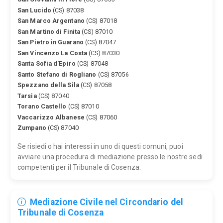
San Lucido
(CS) 87038
San Marco Argentano
(CS) 87018
San Martino di Finita
(CS) 87010
San Pietro in Guarano
(CS) 87047
San Vincenzo La Costa
(CS) 87030
Santa Sofia d'Epiro
(CS) 87048
Santo Stefano di Rogliano
(CS) 87056
Spezzano della Sila
(CS) 87058
Tarsia
(CS) 87040
Torano Castello
(CS) 87010
Vaccarizzo Albanese
(CS) 87060
Zumpano
(CS) 87040
Se risiedi o hai interessi in uno di questi comuni, puoi
avviare una procedura di mediazione presso le nostre sedi
competenti per il Tribunale di Cosenza.
Mediazione Civile nel Circondario del
Tribunale di Cosenza