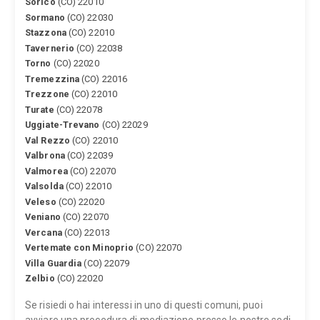
Sorico
(CO) 22010
Sormano
(CO) 22030
Stazzona
(CO) 22010
Tavernerio
(CO) 22038
Torno
(CO) 22020
Tremezzina
(CO) 22016
Trezzone
(CO) 22010
Turate
(CO) 22078
Uggiate-Trevano
(CO) 22029
Val Rezzo
(CO) 22010
Valbrona
(CO) 22039
Valmorea
(CO) 22070
Valsolda
(CO) 22010
Veleso
(CO) 22020
Veniano
(CO) 22070
Vercana
(CO) 22013
Vertemate con Minoprio
(CO) 22070
Villa Guardia
(CO) 22079
Zelbio
(CO) 22020
Se risiedi o hai interessi in uno di questi comuni, puoi
avviare una procedura di mediazione presso le nostre sedi