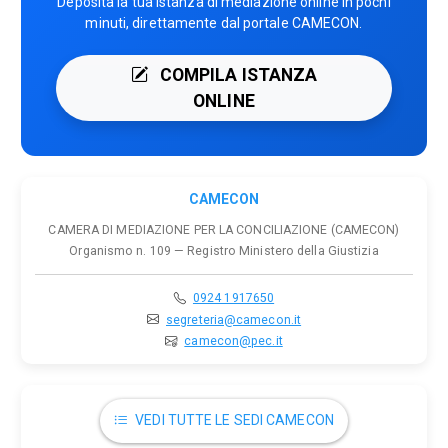
Deposita la tua istanza di mediazione online in pochi
minuti, direttamente dal portale CAMECON.
COMPILA ISTANZA
ONLINE
CAMECON
CAMERA DI MEDIAZIONE PER LA CONCILIAZIONE (CAMECON)
Organismo n. 109 — Registro Ministero della Giustizia
0924 1917650
segreteria@camecon.it
camecon@pec.it
VEDI TUTTE LE SEDI CAMECON