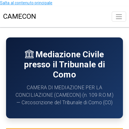
Salta al contenuto principale
CAMECON
Mediazione Civile
presso il Tribunale di
Como
CAMERA DI MEDIAZIONE PER LA
CONCILIAZIONE (CAMECON) (n. 109 R.O.M.)
— Circoscrizione del Tribunale di Como (CO)