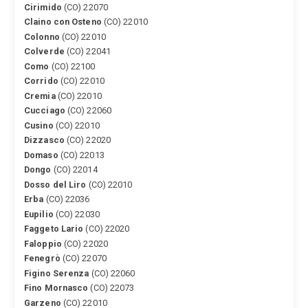
Cirimido
(CO) 22070
Claino con Osteno
(CO) 22010
Colonno
(CO) 22010
Colverde
(CO) 22041
Como
(CO) 22100
Corrido
(CO) 22010
Cremia
(CO) 22010
Cucciago
(CO) 22060
Cusino
(CO) 22010
Dizzasco
(CO) 22020
Domaso
(CO) 22013
Dongo
(CO) 22014
Dosso del Liro
(CO) 22010
Erba
(CO) 22036
Eupilio
(CO) 22030
Faggeto Lario
(CO) 22020
Faloppio
(CO) 22020
Fenegrò
(CO) 22070
Figino Serenza
(CO) 22060
Fino Mornasco
(CO) 22073
Garzeno
(CO) 22010