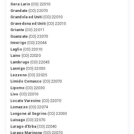
Gera Lario
(CO) 22010
Grandate
(CO) 22070
Grandola ed Uniti
(CO) 22010
Gravedona ed Uniti
(CO) 22015
Griante
(CO) 22011
Guanzate
(CO) 22070
Inverigo
(CO) 22044
Laglio
(CO) 22010
Laino
(CO) 22020
Lambrugo
(CO) 22045
Lasnigo
(CO) 22030
Lezzeno
(CO) 22025
Limido Comasco
(CO) 22070
Lipomo
(CO) 22030
Livo
(CO) 22010
Locate Varesino
(CO) 22070
Lomazzo
(CO) 22074
Longone al Segrino
(CO) 22030
Luisago
(CO) 22070
Lurago d'Erba
(CO) 22040
Lurago Marinone
(CO) 22070