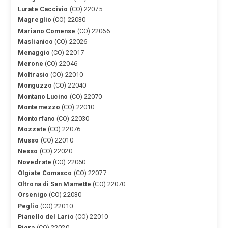
Lurate Caccivio
(CO) 22075
Magreglio
(CO) 22030
Mariano Comense
(CO) 22066
Maslianico
(CO) 22026
Menaggio
(CO) 22017
Merone
(CO) 22046
Moltrasio
(CO) 22010
Monguzzo
(CO) 22040
Montano Lucino
(CO) 22070
Montemezzo
(CO) 22010
Montorfano
(CO) 22030
Mozzate
(CO) 22076
Musso
(CO) 22010
Nesso
(CO) 22020
Novedrate
(CO) 22060
Olgiate Comasco
(CO) 22077
Oltrona di San Mamette
(CO) 22070
Orsenigo
(CO) 22030
Peglio
(CO) 22010
Pianello del Lario
(CO) 22010
Pigra
(CO) 22020