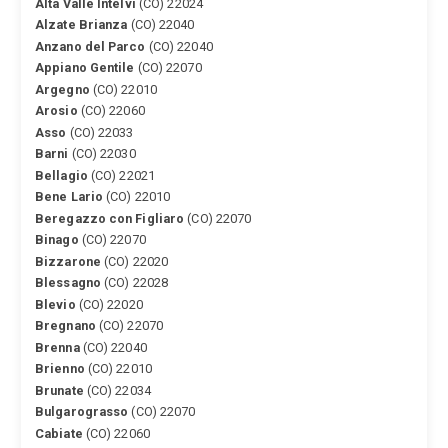
Alta Valle Intelvi
(CO) 22024
Alzate Brianza
(CO) 22040
Anzano del Parco
(CO) 22040
Appiano Gentile
(CO) 22070
Argegno
(CO) 22010
Arosio
(CO) 22060
Asso
(CO) 22033
Barni
(CO) 22030
Bellagio
(CO) 22021
Bene Lario
(CO) 22010
Beregazzo con Figliaro
(CO) 22070
Binago
(CO) 22070
Bizzarone
(CO) 22020
Blessagno
(CO) 22028
Blevio
(CO) 22020
Bregnano
(CO) 22070
Brenna
(CO) 22040
Brienno
(CO) 22010
Brunate
(CO) 22034
Bulgarograsso
(CO) 22070
Cabiate
(CO) 22060