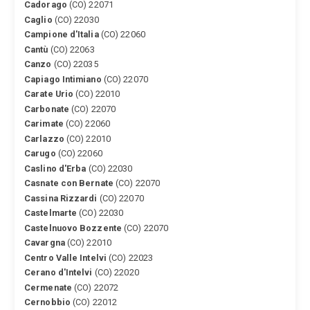
Cadorago
(CO) 22071
Caglio
(CO) 22030
Campione d'Italia
(CO) 22060
Cantù
(CO) 22063
Canzo
(CO) 22035
Capiago Intimiano
(CO) 22070
Carate Urio
(CO) 22010
Carbonate
(CO) 22070
Carimate
(CO) 22060
Carlazzo
(CO) 22010
Carugo
(CO) 22060
Caslino d'Erba
(CO) 22030
Casnate con Bernate
(CO) 22070
Cassina Rizzardi
(CO) 22070
Castelmarte
(CO) 22030
Castelnuovo Bozzente
(CO) 22070
Cavargna
(CO) 22010
Centro Valle Intelvi
(CO) 22023
Cerano d'Intelvi
(CO) 22020
Cermenate
(CO) 22072
Cernobbio
(CO) 22012