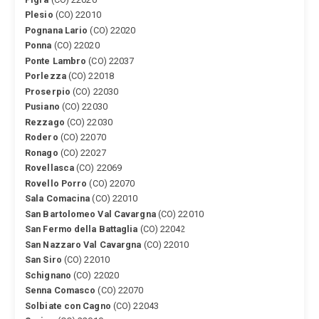
Plesio
(CO) 22010
Pognana Lario
(CO) 22020
Ponna
(CO) 22020
Ponte Lambro
(CO) 22037
Porlezza
(CO) 22018
Proserpio
(CO) 22030
Pusiano
(CO) 22030
Rezzago
(CO) 22030
Rodero
(CO) 22070
Ronago
(CO) 22027
Rovellasca
(CO) 22069
Rovello Porro
(CO) 22070
Sala Comacina
(CO) 22010
San Bartolomeo Val Cavargna
(CO) 22010
San Fermo della Battaglia
(CO) 22042
San Nazzaro Val Cavargna
(CO) 22010
San Siro
(CO) 22010
Schignano
(CO) 22020
Senna Comasco
(CO) 22070
Solbiate con Cagno
(CO) 22043