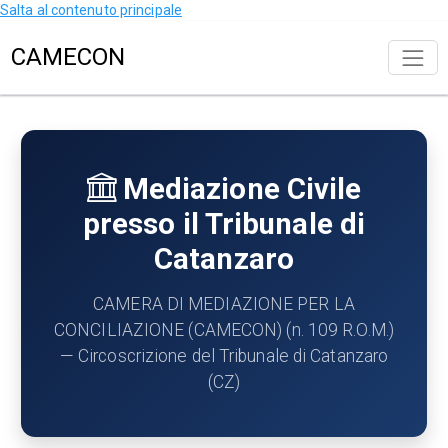
Salta al contenuto principale
CAMECON
Mediazione Civile
presso il Tribunale di
Catanzaro
CAMERA DI MEDIAZIONE PER LA
CONCILIAZIONE (CAMECON) (n. 109 R.O.M.)
— Circoscrizione del Tribunale di Catanzaro
(CZ)