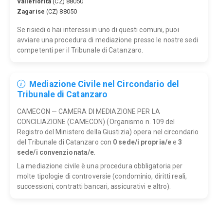
Vallefiorita
(CZ) 88050
Zagarise
(CZ) 88050
Se risiedi o hai interessi in uno di questi comuni, puoi
avviare una procedura di mediazione presso le nostre sedi
competenti per il Tribunale di Catanzaro.
Mediazione Civile nel Circondario del
Tribunale di Catanzaro
CAMECON — CAMERA DI MEDIAZIONE PER LA
CONCILIAZIONE (CAMECON) (Organismo n. 109 del
Registro del Ministero della Giustizia) opera nel circondario
del Tribunale di Catanzaro con
0 sede/i propria/e
e
3
sede/i convenzionata/e
.
La mediazione civile è una procedura obbligatoria per
molte tipologie di controversie (condominio, diritti reali,
successioni, contratti bancari, assicurativi e altro).