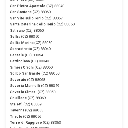
San Pietro Apostolo
(CZ) 88040
San Sostene
(CZ) 88060
San Vito sullo Ionio
(CZ) 88067
Santa Caterina dello Ionio
(CZ) 88060
Satriano
(CZ) 88060
Sellia
(CZ) 88050
Sellia Marina
(CZ) 88050
Serrastretta
(CZ) 88040
Sersale
(CZ) 88054
Settingiano
(CZ) 88040
Simeri Crichi
(CZ) 88050
Sorbo San Basile
(CZ) 88050
Soverato
(CZ) 88068
Soveria Mannelli
(CZ) 88049
Soveria Simeri
(CZ) 88050
Squillace
(CZ) 88069
Stalettì
(CZ) 88069
Taverna
(CZ) 88055
Tiriolo
(CZ) 88056
Torre di Ruggiero
(CZ) 88060