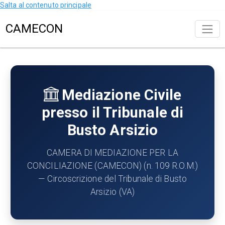
Salta al contenuto principale
CAMECON
Mediazione Civile
presso il Tribunale di
Busto Arsizio
CAMERA DI MEDIAZIONE PER LA
CONCILIAZIONE (CAMECON) (n. 109 R.O.M.)
— Circoscrizione del Tribunale di Busto
Arsizio (VA)