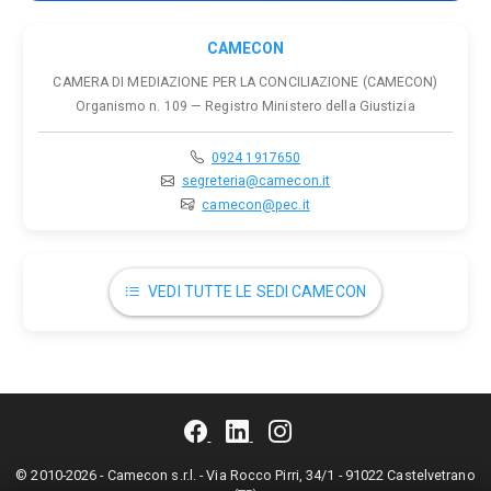
CAMECON
CAMERA DI MEDIAZIONE PER LA CONCILIAZIONE (CAMECON)
Organismo n. 109 — Registro Ministero della Giustizia
0924 1917650
segreteria@camecon.it
camecon@pec.it
VEDI TUTTE LE SEDI CAMECON
© 2010-2026 - Camecon s.r.l. - Via Rocco Pirri, 34/1 - 91022 Castelvetrano