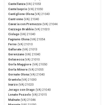
Castellanza
(VA) 21053
Castelseprio
(VA) 21050
Castiglione Olona
(VA) 21043
Castronno
(VA) 21040
Cavaria con Premezzo
(VA) 21044
Cazzago Brabbia
(VA) 21020
Cislago
(VA) 21040
Fagnano Olona
(VA) 21054
Ferno
(VA) 21010
Gallarate
(VA) 21013
Gerenzano
(VA) 21040
Golasecca
(VA) 21010
Gorla Maggiore
(VA) 21050
Gorla Minore
(VA) 21055
Gornate Olona
(VA) 21040
Grantola
(VA) 21030
Inarzo
(VA) 21020
Jerago con Orago
(VA) 21040
Lonate Pozzolo
(VA) 21015
Malnate
(VA) 21046
Marnate
(VA) 21050