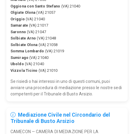
Oggiona con Santo Stefano
(VA) 21040
Olgiate Olona
(VA) 21057
Origgio
(VA) 21040
Samarate
(VA) 21017
Saronno
(VA) 21047
Solbiate Arno
(VA) 21048
Solbiate Olona
(VA) 21058
Somma Lombardo
(VA) 21019
Sumirago
(VA) 21040
Uboldo
(VA) 21040
Vizzola Ticino
(VA) 21010
Se risiedi o hai interessi in uno di questi comuni, puoi
avviare una procedura di mediazione presso le nostre sedi
competenti per il Tribunale di Busto Arsizio.
Mediazione Civile nel Circondario del
Tribunale di Busto Arsizio
CAMECON — CAMERA DI MEDIAZIONE PER LA