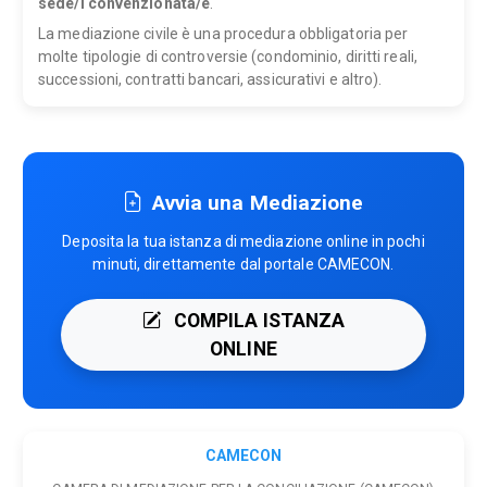
sede/i convenzionata/e
.
La mediazione civile è una procedura obbligatoria per
molte tipologie di controversie (condominio, diritti reali,
successioni, contratti bancari, assicurativi e altro).
Avvia una Mediazione
Deposita la tua istanza di mediazione online in pochi
minuti, direttamente dal portale CAMECON.
COMPILA ISTANZA
ONLINE
CAMECON