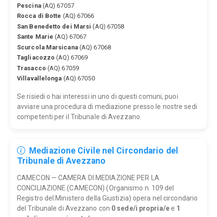
Pescina
(AQ) 67057
Rocca di Botte
(AQ) 67066
San Benedetto dei Marsi
(AQ) 67058
Sante Marie
(AQ) 67067
Scurcola Marsicana
(AQ) 67068
Tagliacozzo
(AQ) 67069
Trasacco
(AQ) 67059
Villavallelonga
(AQ) 67050
Se risiedi o hai interessi in uno di questi comuni, puoi
avviare una procedura di mediazione presso le nostre sedi
competenti per il Tribunale di Avezzano.
Mediazione Civile nel Circondario del
Tribunale di Avezzano
CAMECON — CAMERA DI MEDIAZIONE PER LA
CONCILIAZIONE (CAMECON) (Organismo n. 109 del
Registro del Ministero della Giustizia) opera nel circondario
del Tribunale di Avezzano con
0 sede/i propria/e
e
1