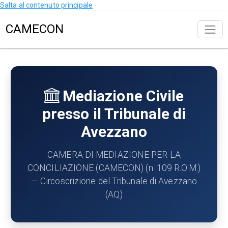
Salta al contenuto principale
CAMECON
Mediazione Civile
presso il Tribunale di
Avezzano
CAMERA DI MEDIAZIONE PER LA
CONCILIAZIONE (CAMECON) (n. 109 R.O.M.)
— Circoscrizione del Tribunale di Avezzano
(AQ)