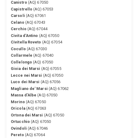
Canistro
(AQ) 67050
Capistrello
(AQ) 67053
Carsoli
(AQ) 67061
Celano
(AQ) 67043
Cerchio
(AQ) 67044
Civita d'Antino
(AQ) 67050
Civitella Roveto
(AQ) 67054
Cocullo
(AQ) 67030
Collarmele
(AQ) 67040
Collelongo
(AQ) 67050
Gioia dei Marsi
(AQ) 67055
Lecce nei Marsi
(AQ) 67050
Luco dei Marsi
(AQ) 67056
Magliano de' Marsi
(AQ) 67062
Massa d'Albe
(AQ) 67050
Morino
(AQ) 67050
Oricola
(AQ) 67063
Ortona dei Marsi
(AQ) 67050
Ortucchio
(AQ) 67050
Ovindoli
(AQ) 67046
Pereto
(AQ) 67064