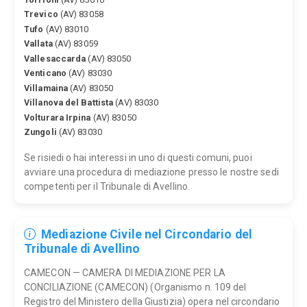
Trevico
(AV) 83058
Tufo
(AV) 83010
Vallata
(AV) 83059
Vallesaccarda
(AV) 83050
Venticano
(AV) 83030
Villamaina
(AV) 83050
Villanova del Battista
(AV) 83030
Volturara Irpina
(AV) 83050
Zungoli
(AV) 83030
Se risiedi o hai interessi in uno di questi comuni, puoi
avviare una procedura di mediazione presso le nostre sedi
competenti per il Tribunale di Avellino.
Mediazione Civile nel Circondario del
Tribunale di Avellino
CAMECON — CAMERA DI MEDIAZIONE PER LA
CONCILIAZIONE (CAMECON) (Organismo n. 109 del
Registro del Ministero della Giustizia) opera nel circondario