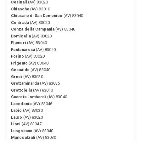
Cesinali
(AV) 83020
Chianche
(AV) 83010
Chiusano di San Domenico
(AV) 83040
Contrada
(AV) 83020
Conza della Campania
(AV) 83040
Domicella
(AV) 83020
Flumeri
(AV) 83040
Fontanarosa
(AV) 83040
Forino
(AV) 83020
Frigento
(AV) 83040
Gesualdo
(AV) 83040
Greci
(AV) 83030
Grottaminarda
(AV) 83035
Grottolella
(AV) 83010
Guardia Lombardi
(AV) 83040
Lacedonia
(AV) 83046
Lapio
(AV) 83030
Lauro
(AV) 83023
Lioni
(AV) 83047
Luogosano
(AV) 83040
Manocalzati
(AV) 83030