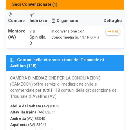
Sedi Convenzionate (1)
Comune
Indirizzo
Organismo
Dettaglio
Montoro
via
In convenzione con
VAI
(AV)
Spiniello,
Concormedia
(n. 137 R.O.M.)
3
Comuni nella circoscrizione del Tribunale di
Avellino (118)
CAMERA DI MEDIAZIONE PER LA CONCILIAZIONE
(CAMECON) offre servizi di mediazione civile e
commerciale per tutti i 118 comuni della circoscrizione del
Tribunale di Avellino (AV).
Aiello del Sabato
(AV) 83020
Altavilla Irpina
(AV) 83011
Andretta
(AV) 83040
Aquilonia
(AV) 83041