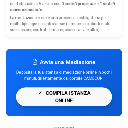
del Tribunale di Avellino con
0 sede/i propria/e
e
1 sede/i
convenzionata/e
.
La mediazione civile è una procedura obbligatoria per
molte tipologie di controversie (condominio, diritti reali,
successioni, contratti bancari, assicurativi e altro).
Avvia una Mediazione
Deposita la tua istanza di mediazione online in pochi
minuti, direttamente dal portale CAMECON.
COMPILA ISTANZA
ONLINE