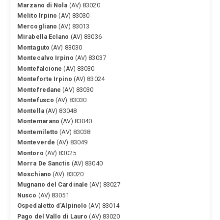
Marzano di Nola
(AV) 83020
Melito Irpino
(AV) 83030
Mercogliano
(AV) 83013
Mirabella Eclano
(AV) 83036
Montaguto
(AV) 83030
Montecalvo Irpino
(AV) 83037
Montefalcione
(AV) 83030
Monteforte Irpino
(AV) 83024
Montefredane
(AV) 83030
Montefusco
(AV) 83030
Montella
(AV) 83048
Montemarano
(AV) 83040
Montemiletto
(AV) 83038
Monteverde
(AV) 83049
Montoro
(AV) 83025
Morra De Sanctis
(AV) 83040
Moschiano
(AV) 83020
Mugnano del Cardinale
(AV) 83027
Nusco
(AV) 83051
Ospedaletto d'Alpinolo
(AV) 83014
Pago del Vallo di Lauro
(AV) 83020