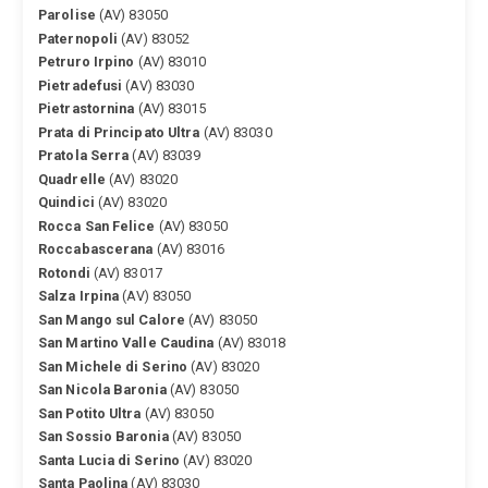
Parolise
(AV) 83050
Paternopoli
(AV) 83052
Petruro Irpino
(AV) 83010
Pietradefusi
(AV) 83030
Pietrastornina
(AV) 83015
Prata di Principato Ultra
(AV) 83030
Pratola Serra
(AV) 83039
Quadrelle
(AV) 83020
Quindici
(AV) 83020
Rocca San Felice
(AV) 83050
Roccabascerana
(AV) 83016
Rotondi
(AV) 83017
Salza Irpina
(AV) 83050
San Mango sul Calore
(AV) 83050
San Martino Valle Caudina
(AV) 83018
San Michele di Serino
(AV) 83020
San Nicola Baronia
(AV) 83050
San Potito Ultra
(AV) 83050
San Sossio Baronia
(AV) 83050
Santa Lucia di Serino
(AV) 83020
Santa Paolina
(AV) 83030