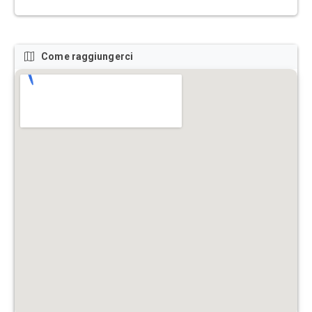
Come raggiungerci