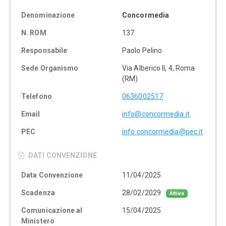
Denominazione
Concormedia
N. ROM
137
Responsabile
Paolo Pelino
Sede Organismo
Via Alberico II, 4, Roma
(RM)
Telefono
0636002517
Email
info@concormedia.it
PEC
info.concormedia@pec.it
DATI CONVENZIONE
Data Convenzione
11/04/2025
Scadenza
28/02/2029
Attiva
Comunicazione al
15/04/2025
Ministero