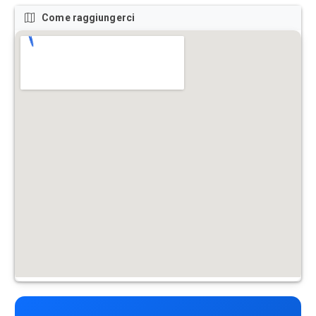
Come raggiungerci