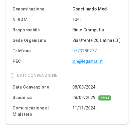
Denominazione
Conciliando Med
N. ROM
1041
Responsabile
Rinto Crompetta
Sede Organismo
Via Ufente 20, Latina (LT)
Telefono
0773180277
PEC
lpn@legalmail.it
DATI CONVENZIONE
Data Convenzione
08/08/2024
Scadenza
28/02/2029
Attiva
Comunicazione al
11/11/2024
Ministero